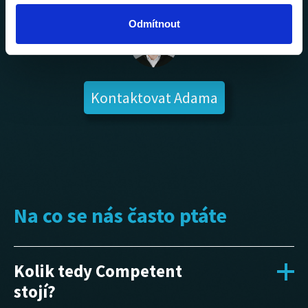
Odmítnout
Kontaktovat Adama
Na co se nás často ptáte
Kolik tedy Competent
stojí?