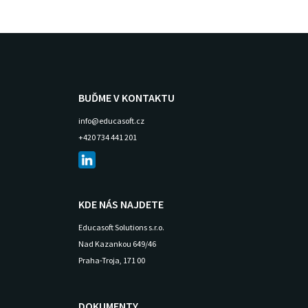
BUĎME V KONTAKTU
info@educasoft.cz
+420 734 441 201
KDE NÁS NAJDETE
Educasoft Solutions s.r.o.
Nad Kazankou 649/46
Praha-Troja, 171 00
DOKUMENTY