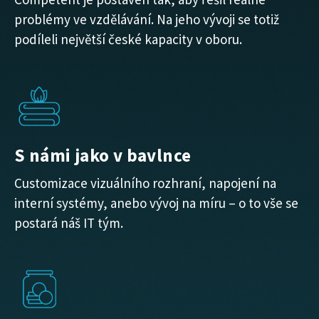
problémy ve vzdělávání. Na jeho vývoji se totiž
podíleli největší české kapacity v oboru.
S námi jako v bavlnce
Customizace vizuálního rozhraní, napojení na
interní systémy, anebo vývoj na míru – o to vše se
postará náš IT tým.