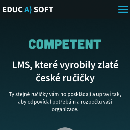
LMS, které vyrobily zlaté
české ručičky
Ty stejné ručičky vám ho poskládají a upraví tak,
aby odpovídal potřebám a rozpočtu vaší
organizace.