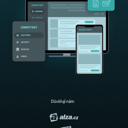
Důvěřují nám: