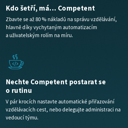
Kdo šetří, má... Competent
Zbavte se až 80 % nákladů na správu vzdělávání,
hlavně díky vychytaným automatizacím
a uživatelským rolím na míru.
Nechte Competent postarat se
o rutinu
V pár krocích nastavte automatické přiřazování
vzdělávacích cest, nebo delegujte administraci na
vedoucí týmu.