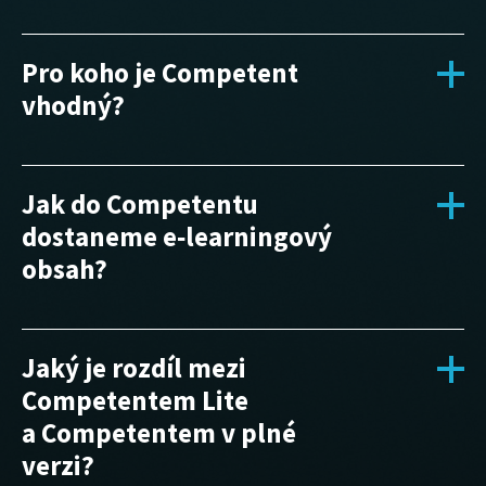
Pro koho je Competent
vhodný?
Jak do Competentu
dostaneme e‑learningový
obsah?
Jaký je rozdíl mezi
Competentem Lite
a Competentem v plné
verzi?